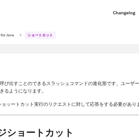
Changelog
 for Java
ショートカット
呼び出すことのできるスラッシュコマンドの進化形です。ユーザーは 
きるようになります。
ショッートカット実行のリクエストに対して応答をする必要があり
ージショートカット