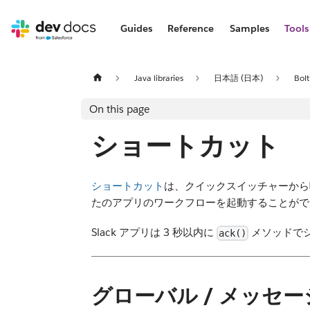
Guides
Reference
Samples
Tools
Java libraries
日本語 (日本)
Bolt
On this page
ショートカット
ショートカット
は、クイックスイッチャーから
たのアプリのワークフローを起動することがで
Slack アプリは 3 秒以内に
メソッドで
ack()
グローバル / メッセ