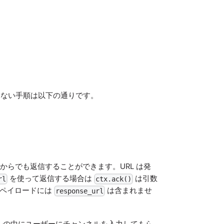
ならない手順は以下の通りです。
からでも返信することができます。URL は発
を使って返信する場合は
は引数
rl
ctx.ack()
のペイロードには
は含まれませ
response_url
ルの中にユーザーにチャンネルを入力してもら