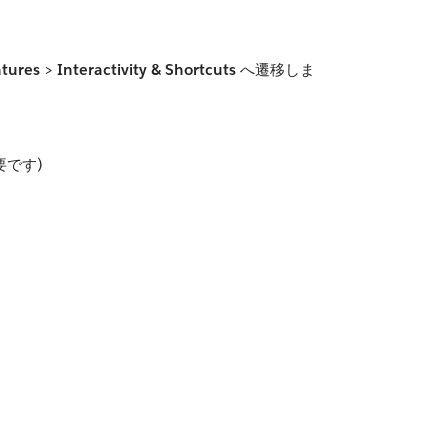
atures
>
Interactivity & Shortcuts
へ遷移しま
要です)