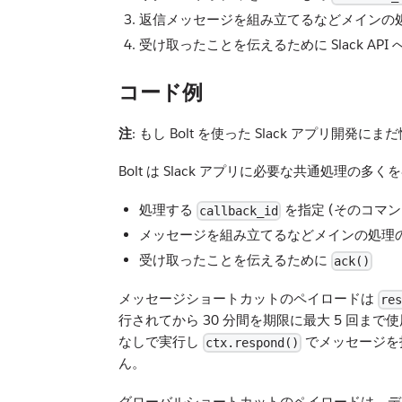
返信メッセージを組み立てるなどメインの
受け取ったことを伝えるために Slack API 
コード例
注
: もし Bolt を使った Slack アプリ開
Bolt は Slack アプリに必要な共通処
処理する
を指定 (そのコマ
callback_id
メッセージを組み立てるなどメインの処理
受け取ったことを伝えるために
ack()
メッセージショートカットのペイロードは
res
行されてから 30 分間を期限に最大 5 回
なしで実行し
でメッセージを
ctx.respond()
ん。
グローバルショートカットのペイロードは、