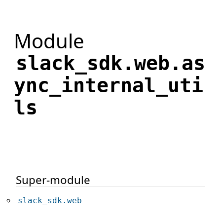
Module
slack_sdk.web.as
ync_internal_uti
ls
Super-module
slack_sdk.web